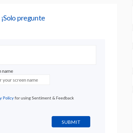
 ¡Solo pregunte
n name
n name
y Policy
for using Sentiment & Feedback