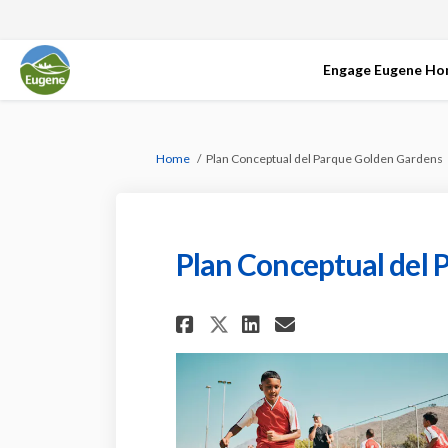
Engage Eugene H
You are here:
Home
Plan Conceptual del Parque Golden Gardens
Plan Conceptual del
Share Plan Concept
Share Plan Co
Email Plan 
Share Plan Conce