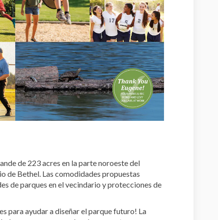
nde de 223 acres en la parte noroeste del
rio de Bethel. Las comodidades propuestas
s de parques en el vecindario y protecciones de
s para ayudar a diseñar el parque futuro! La