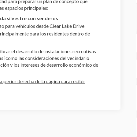
dad para preparar un plan de concepto que
res espacios principales:
ida silvestre con senderos
o para vehículos desde Clear Lake Drive
rincipalmente para los residentes dentro de
brar el desarrollo de instalaciones recreativas
 así como las consideraciones del vecindario
ción y los intereses de desarrollo económico de
superior derecha de la página para recibir