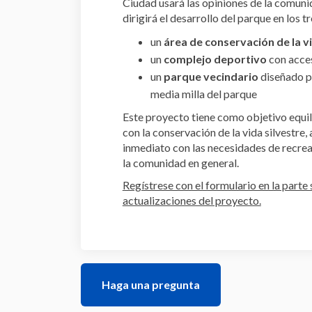
Ciudad usará las opiniones de la comuni
dirigirá el desarrollo del parque en los t
un
área de conservación de la v
un
complejo deportivo
con acces
un
parque vecindario
diseñado p
media milla del parque
Este proyecto tiene como objetivo equili
con la conservación de la vida silvestre,
inmediato con las necesidades de recrea
la comunidad en general.
Regístrese con el formulario en la parte 
actualizaciones del proyecto.
Haga una pregunta