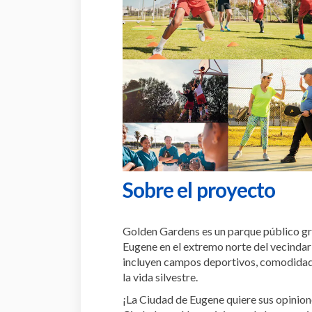
Sobre el proyecto
Golden Gardens es un parque público gra
Eugene en el extremo norte del vecinda
incluyen campos deportivos, comodidade
la vida silvestre.
¡La Ciudad de Eugene quiere sus opinione