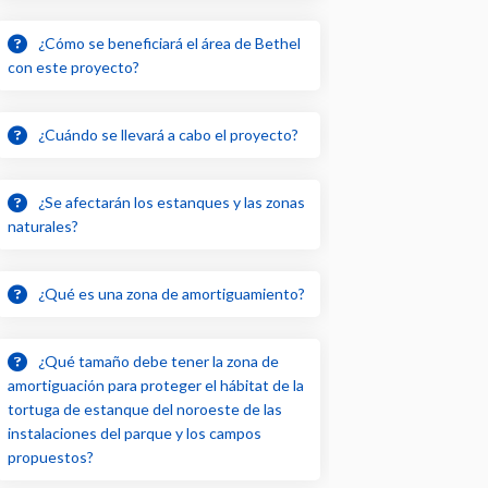
¿Cómo se beneficiará el área de Bethel
con este proyecto?
¿Cuándo se llevará a cabo el proyecto?
¿Se afectarán los estanques y las zonas
naturales?
¿Qué es una zona de amortiguamiento?
¿Qué tamaño debe tener la zona de
amortiguación para proteger el hábitat de la
tortuga de estanque del noroeste de las
instalaciones del parque y los campos
propuestos?