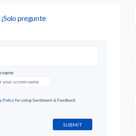
 ¡Solo pregunte
n name
n name
y Policy
for using Sentiment & Feedback