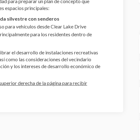
dad para preparar un plan de concepto que
res espacios principales:
ida silvestre con senderos
o para vehículos desde Clear Lake Drive
rincipalmente para los residentes dentro de
brar el desarrollo de instalaciones recreativas
 así como las consideraciones del vecindario
ción y los intereses de desarrollo económico de
superior derecha de la página para recibir