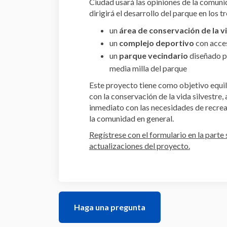
Ciudad usará las opiniones de la comuni
dirigirá el desarrollo del parque en los t
un
área de conservación de la v
un
complejo deportivo
con acces
un
parque vecindario
diseñado p
media milla del parque
Este proyecto tiene como objetivo equili
con la conservación de la vida silvestre,
inmediato con las necesidades de recrea
la comunidad en general.
Regístrese con el formulario en la parte 
actualizaciones del proyecto.
Haga una pregunta