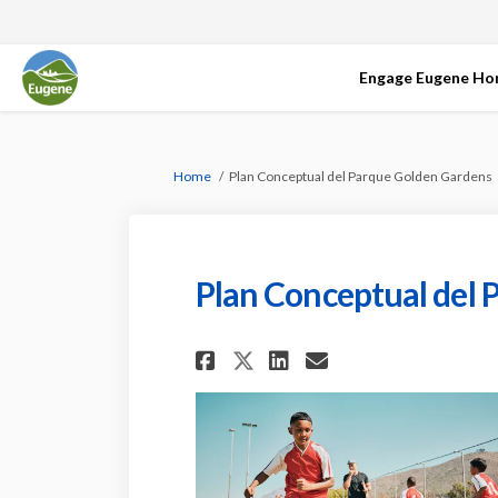
Engage Eugene H
You are here:
Home
Plan Conceptual del Parque Golden Gardens
Plan Conceptual del
Share Plan Concept
Share Plan Co
Email Plan 
Share Plan Conce