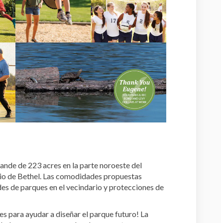
nde de 223 acres en la parte noroeste del
rio de Bethel. Las comodidades propuestas
s de parques en el vecindario y protecciones de
s para ayudar a diseñar el parque futuro! La