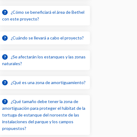
¿Cómo se beneficiará el área de Bethel
con este proyecto?
¿Cuándo se llevará a cabo el proyecto?
¿Se afectarán los estanques y las zonas
naturales?
¿Qué es una zona de amortiguamiento?
¿Qué tamaño debe tener la zona de
amortiguación para proteger el hábitat de la
tortuga de estanque del noroeste de las
instalaciones del parque y los campos
propuestos?