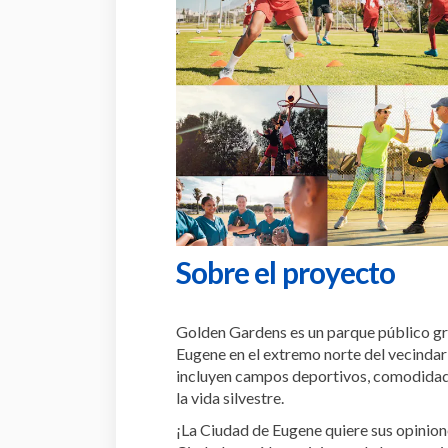
Sobre el proyecto
Golden Gardens es un parque público gra
Eugene en el extremo norte del vecinda
incluyen campos deportivos, comodidade
la vida silvestre.
¡La Ciudad de Eugene quiere sus opinione