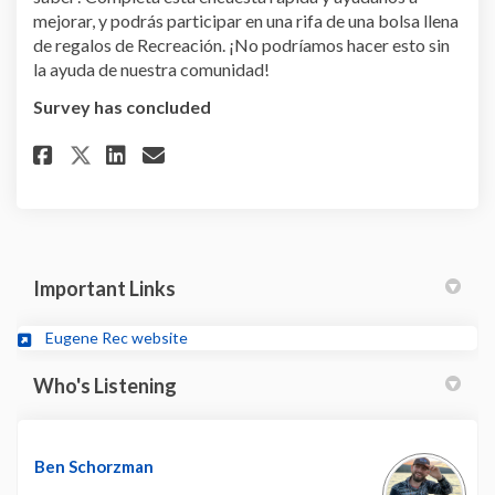
mejorar, y podrás participar en una rifa de una bolsa llena
de regalos de Recreación. ¡No podríamos hacer esto sin
la ayuda de nuestra comunidad!
Survey has concluded
Share Encuesta sobre la Guía de
Share Encuesta sobre la Gu
Email Encuesta sobre la
Share Encuesta sobre la Guía 
Important Links
(External link)
Eugene Rec website
Who's Listening
Ben Schorzman