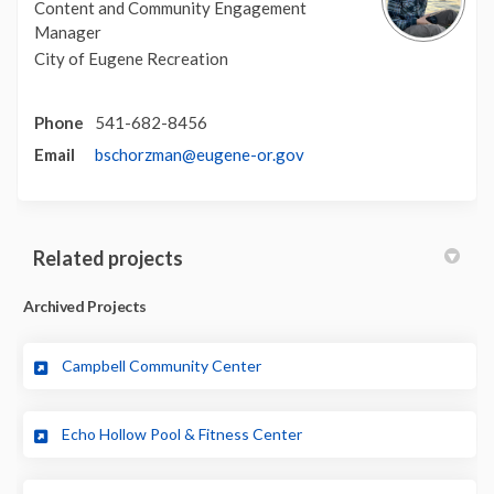
Content and Community Engagement
Manager
City of Eugene Recreation
Phone
541-682-8456
(External link)
Email
bschorzman@eugene-or.gov
Related projects
Archived Projects
Campbell Community Center
Echo Hollow Pool & Fitness Center