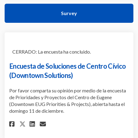
Survey
CERRADO: La encuesta ha concluido.
Encuesta de Soluciones de Centro Cívico
(Downtown Solutions)
Por favor comparta su opinión por medio de la encuesta
de Prioridades y Proyectos del Centro de Eugene
(Downtown EUG Priorities & Projects), abierta hasta el
domingo 11 de diciembre.
Share Encuesta de Soluciones 
Share Encuesta de Soluci
Email Encuesta de Solu
Share Encuesta de Solucione