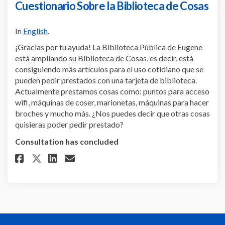
Cuestionario Sobre la Biblioteca de Cosas
In
English
.
¡Gracias por tu ayuda! La Biblioteca Pública de Eugene
está ampliando su Biblioteca de Cosas, es decir, está
consiguiendo más artículos para el uso cotidiano que se
pueden pedir prestados con una tarjeta de biblioteca.
Actualmente prestamos cosas como: puntos para acceso
wifi, máquinas de coser, marionetas, máquinas para hacer
broches y mucho más. ¿Nos puedes decir que otras cosas
quisieras poder pedir prestado?
Consultation has concluded
Share Cuestionario Sobre la Bi
Share Cuestionario Sobre 
Email Cuestionario Sobr
Share Cuestionario Sobre la 